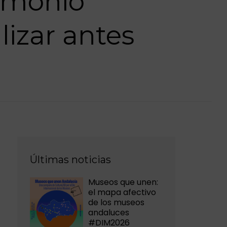
rimonio
lizar antes
Últimas noticias
Museos que unen:
el mapa afectivo
de los museos
andaluces
#DIM2026