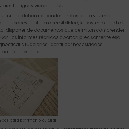
iento, rigor y visión de futuro.
 culturales deben responder a retos cada vez más
lecciones hasta la accesibilidad, la sostenibilidad o la
ntal disponer de documentos que permitan comprender
tuar. Los informes técnicos aportan precisamente esa
osticar situaciones, identificar necesidades,
oma de decisiones.
icos para patrimonio cultural