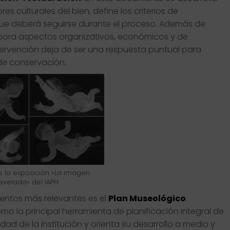
es culturales del bien, define los criterios de
que deberá seguirse durante el proceso. Además de
orpora aspectos organizativos, económicos y de
tervención deja de ser una respuesta puntual para
 de conservación.
 la exposición «La imagen
evelada» del IAPH
entos más relevantes es el
Plan Museológico
.
mo la principal herramienta de planificación integral de
ad de la institución y orienta su desarrollo a medio y