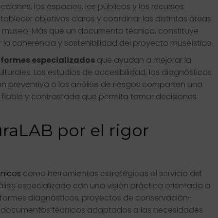
ecciones, los espacios, los públicos y los recursos
tablecer objetivos claros y coordinar las distintas áreas
el museo. Más que un documento técnico, constituye
 la coherencia y sostenibilidad del proyecto museístico.
nformes especializados
que ayudan a mejorar la
ulturales. Los estudios de accesibilidad, los diagnósticos
n preventiva o los análisis de riesgos comparten una
 fiable y contrastada que permita tomar decisiones
raLAB por el rigor
cnicos
como herramientas estratégicas al servicio del
lisis especializado con una visión práctica orientada a
s informes diagnósticos, proyectos de conservación-
os documentos técnicos adaptados a las necesidades