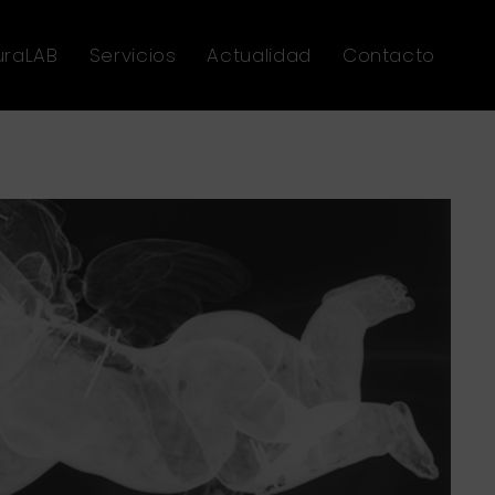
uraLAB
Servicios
Actualidad
Contacto