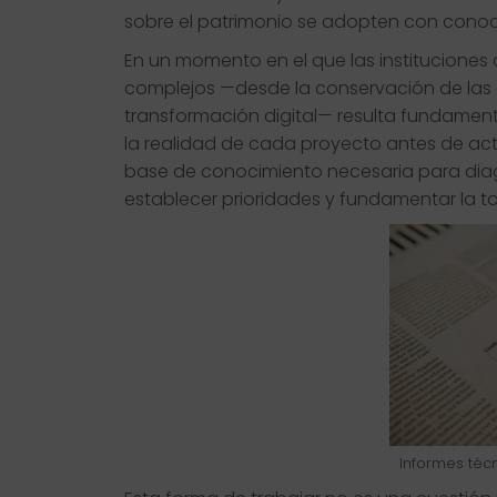
sobre el patrimonio se adopten con conocim
En un momento en el que las instituciones
complejos —desde la conservación de las co
transformación digital— resulta fundame
la realidad de cada proyecto antes de ac
base de conocimiento necesaria para diagn
establecer prioridades y fundamentar la t
Informes técn