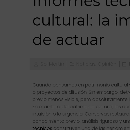
Informes téc
cultural: la 
de actuar
Sol Martín
Noticias
,
Opinión
Cuando pensamos en patrimonio cultural s
o proyectos de difusión. Sin embargo, det
previo menos visible, pero absolutamente 
En el ámbito del patrimonio cultural, las 
intuición o la urgencia. Conservar, restaurar
conocimiento previo, análisis riguroso y u
técnicos
constituyen una de las herramien