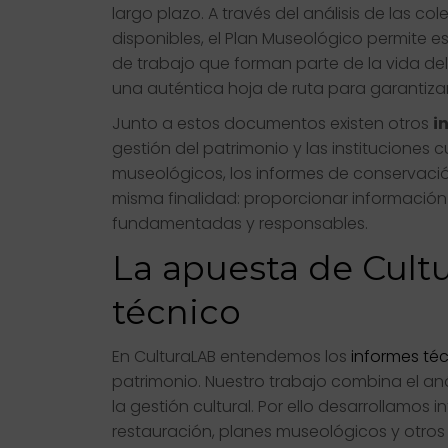
largo plazo. A través del análisis de las col
disponibles, el Plan Museológico permite es
de trabajo que forman parte de la vida d
una auténtica hoja de ruta para garantizar
Junto a estos documentos existen otros
i
gestión del patrimonio y las instituciones c
museológicos, los informes de conservació
misma finalidad: proporcionar información
fundamentadas y responsables.
La apuesta de Cultu
técnico
En CulturaLAB entendemos los
informes té
patrimonio. Nuestro trabajo combina el aná
la gestión cultural. Por ello desarrollamo
restauración, planes museológicos y otr