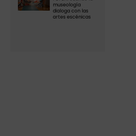
museología
dialoga con las
artes escénicas