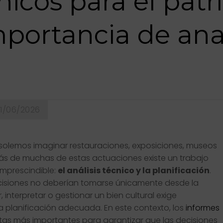
nicos para el pat
importancia de ana
11/06/2026
olemos imaginar restauraciones, exposiciones, museos
rás de muchas de estas actuaciones existe un trabajo
imprescindible:
el análisis técnico y la planificación
.
decisiones no deberían tomarse únicamente desde la
, interpretar o gestionar un bien cultural exige
na planificación adecuada. En este contexto, los
informes
tas más importantes para garantizar que las decisiones