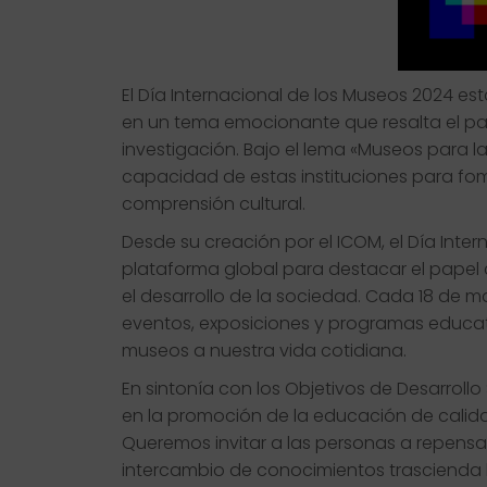
El Día Internacional de los Museos 2024 es
en un tema emocionante que resalta el pap
investigación. Bajo el lema «Museos para l
capacidad de estas instituciones para fome
comprensión cultural.
Desde su creación por el ICOM, el Día Inte
plataforma global para destacar el papel cr
el desarrollo de la sociedad. Cada 18 de
eventos, exposiciones y programas educati
museos a nuestra vida cotidiana.
En sintonía con los Objetivos de Desarroll
en la promoción de la educación de calidad 
Queremos invitar a las personas a repensa
intercambio de conocimientos trascienda la