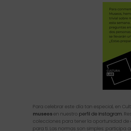
Para celebrar este día tan especial, en 
museos
en nuestro
perfil de Instagram
. R
colecciones para tener la oportunidad de
para ti. Las normas son simples: participa