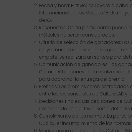
Fecha y hora: El trivial se llevará a cab
Internacional de los Museos 18 de mayo.
de IG.
Respuestas: Cada participante puede en
múltiples no serán consideradas.
Criterio de selección de ganadores: Lo
mayor número de preguntas ganarán el pr
empate, se realizará un sorteo para det
Comunicación de ganadores: Los ganado
CulturaLAB después de la finalización de
para coordinar la entrega del premio.
Premios: Los premios serán entregados 
entre los responsables de CulturaLAB y 
Decisiones finales: Las decisiones de C
relacionado con el trivial serán definitiv
Cumplimiento de las normas: La participa
Cualquier incumplimiento de las normas r
Modificación o cancelación: CulturaLAB s