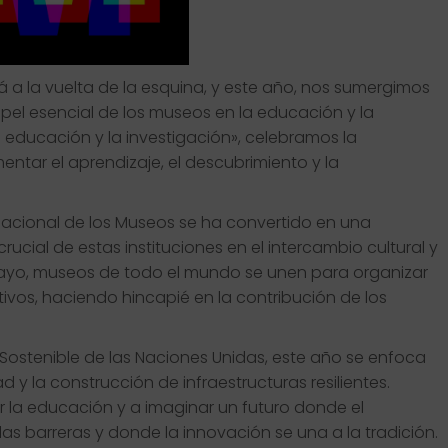
tá a la vuelta de la esquina, y este año, nos sumergimos
el esencial de los museos en la educación y la
a educación y la investigación», celebramos la
ntar el aprendizaje, el descubrimiento y la
rnacional de los Museos se ha convertido en una
ucial de estas instituciones en el intercambio cultural y
 mayo, museos de todo el mundo se unen para organizar
vos, haciendo hincapié en la contribución de los
o Sostenible de las Naciones Unidas, este año se enfoca
y la construcción de infraestructuras resilientes.
r la educación y a imaginar un futuro donde el
s barreras y donde la innovación se una a la tradición.