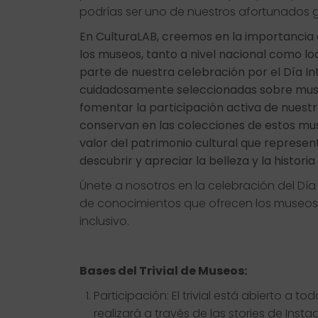
podrías ser uno de nuestros afortunados 
En CulturaLAB, creemos en la importancia 
los museos, tanto a nivel nacional como loc
parte de nuestra celebración por el Día In
cuidadosamente seleccionadas sobre muse
fomentar la participación activa de nuestr
conservan en las colecciones de estos mus
valor del patrimonio cultural que represe
descubrir y apreciar la belleza y la histori
Únete a nosotros en la celebración del Día
de conocimientos que ofrecen los museos
inclusivo.
Bases del Trivial de Museos:
Participación: El trivial está abierto a t
realizará a través de las stories de Insta