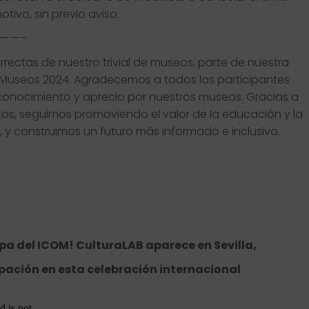
ivo, sin previo aviso.
——–
rectas de nuestro trivial de museos, parte de nuestra
os Museos 2024. Agradecemos a todos los participantes
u conocimiento y aprecio por nuestros museos. Gracias a
tos, seguimos promoviendo el valor de la educación y la
 y construimos un futuro más informado e inclusivo.
pa del ICOM! CulturaLAB aparece en Sevilla,
ación en esta celebración internacional