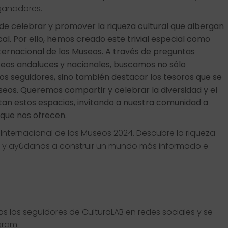
ganadores.
de celebrar y promover la riqueza cultural que albergan
al. Por ello, hemos creado este trivial especial como
ternacional de los Museos. A través de preguntas
os andaluces y nacionales, buscamos no sólo
os seguidores, sino también destacar los tesoros que se
eos. Queremos compartir y celebrar la diversidad y el
ntan estos espacios, invitando a nuestra comunidad a
a que nos ofrecen.
 Internacional de los Museos 2024. Descubre la riqueza
 y ayúdanos a construir un mundo más informado e
odos los seguidores de CulturaLAB en redes sociales y se
gram.