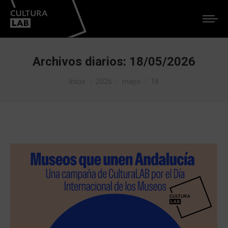
Archivos diarios:
18/05/2026
Estás aquí:
Inicio
2026
mayo
18