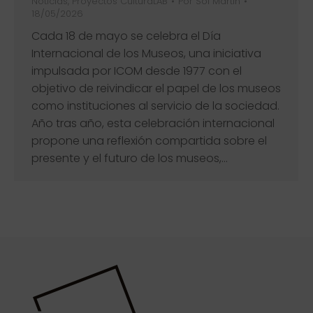
Noticias
,
Proyectos CulturaLAB
Por
Sol Martín
18/05/2026
Cada 18 de mayo se celebra el Día
Internacional de los Museos, una iniciativa
impulsada por ICOM desde 1977 con el
objetivo de reivindicar el papel de los museos
como instituciones al servicio de la sociedad.
Año tras año, esta celebración internacional
propone una reflexión compartida sobre el
presente y el futuro de los museos,…