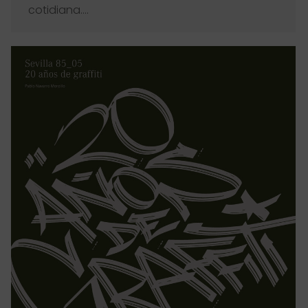
cotidiana.…