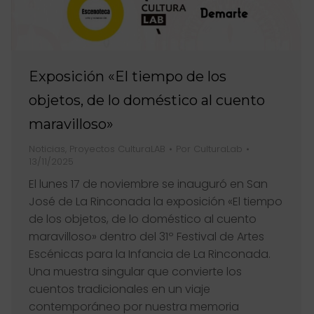
Exposición «El tiempo de los
objetos, de lo doméstico al cuento
maravilloso»
Noticias
,
Proyectos CulturaLAB
Por
CulturaLab
13/11/2025
El lunes 17 de noviembre se inauguró en San
José de La Rinconada la exposición «El tiempo
de los objetos, de lo doméstico al cuento
maravilloso» dentro del 31º Festival de Artes
Escénicas para la Infancia de La Rinconada.
Una muestra singular que convierte los
cuentos tradicionales en un viaje
contemporáneo por nuestra memoria