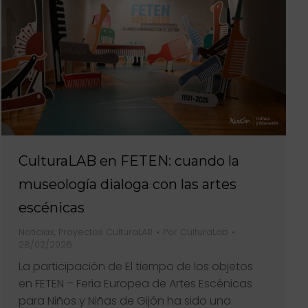
CulturaLAB en FETEN: cuando la
museología dialoga con las artes
escénicas
Noticias
,
Proyectos CulturaLAB
Por
CulturaLab
28/02/2026
La participación de El tiempo de los objetos
en FETEN – Feria Europea de Artes Escénicas
para Niños y Niñas de Gijón ha sido una