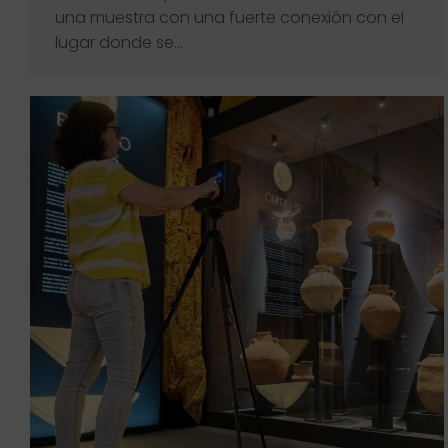
una muestra con una fuerte conexión con el
lugar donde se…