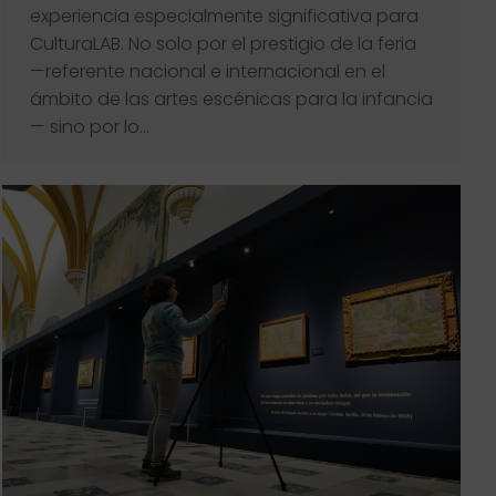
experiencia especialmente significativa para
CulturaLAB. No solo por el prestigio de la feria
—referente nacional e internacional en el
ámbito de las artes escénicas para la infancia
— sino por lo…