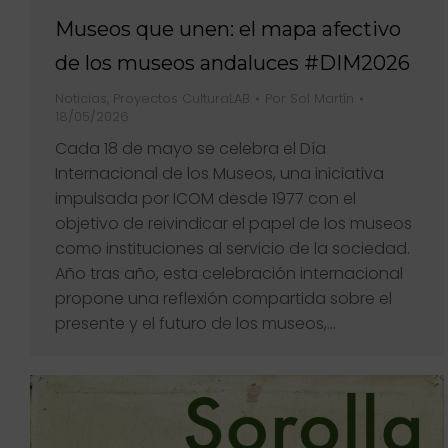
Museos que unen: el mapa afectivo
de los museos andaluces #DIM2026
Noticias
,
Proyectos CulturaLAB
Por
Sol Martín
18/05/2026
Cada 18 de mayo se celebra el Día
Internacional de los Museos, una iniciativa
impulsada por ICOM desde 1977 con el
objetivo de reivindicar el papel de los museos
como instituciones al servicio de la sociedad.
Año tras año, esta celebración internacional
propone una reflexión compartida sobre el
presente y el futuro de los museos,…