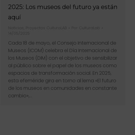
2025: Los museos del futuro ya están
aquí
Noticias
,
Proyectos CulturaLAB
Por
CulturaLab
14/05/2025
Cada 18 de mayo, el Consejo Internacional de
Museos (ICOM) celebra el Día Internacional de
los Museos (DIM) con el objetivo de sensibilizar
al público sobre el papel de los museos como
espacios de transformación social. En 2025,
esta efeméride gira en torno al lema «El futuro
de los museos en comunidades en constante
cambio»,…