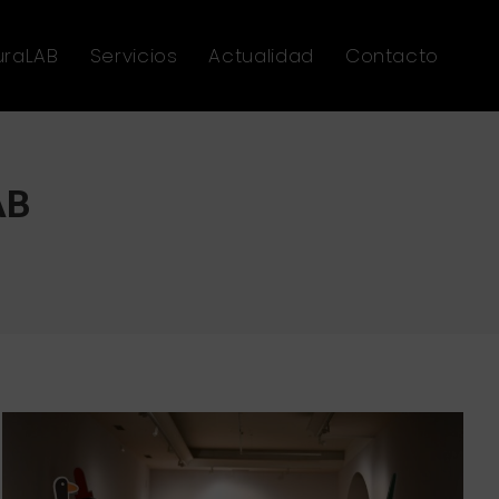
uraLAB
Servicios
Actualidad
Contacto
AB