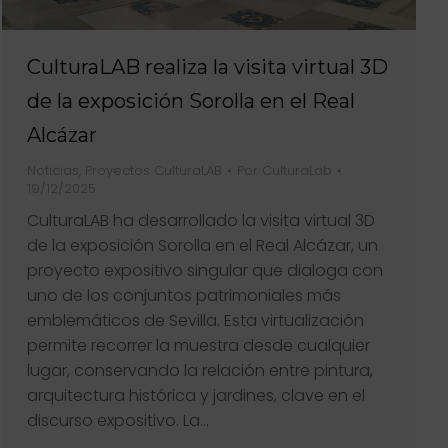
CulturaLAB realiza la visita virtual 3D
de la exposición Sorolla en el Real
Alcázar
Noticias
,
Proyectos CulturaLAB
Por
CulturaLab
19/12/2025
CulturaLAB ha desarrollado la visita virtual 3D
de la exposición Sorolla en el Real Alcázar, un
proyecto expositivo singular que dialoga con
uno de los conjuntos patrimoniales más
emblemáticos de Sevilla. Esta virtualización
permite recorrer la muestra desde cualquier
lugar, conservando la relación entre pintura,
arquitectura histórica y jardines, clave en el
discurso expositivo. La…