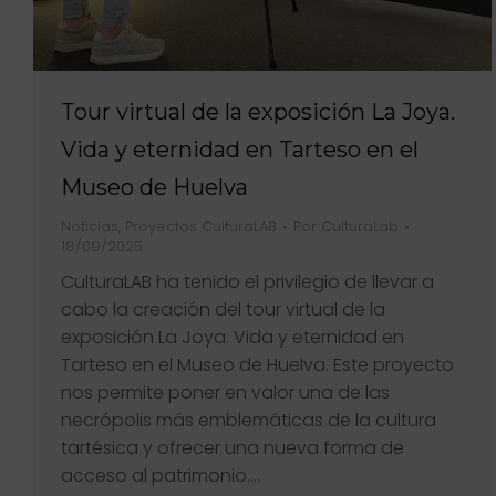
Tour virtual de la exposición La Joya.
Vida y eternidad en Tarteso en el
Museo de Huelva
Noticias
,
Proyectos CulturaLAB
Por
CulturaLab
18/09/2025
CulturaLAB ha tenido el privilegio de llevar a
cabo la creación del tour virtual de la
exposición La Joya. Vida y eternidad en
Tarteso en el Museo de Huelva. Este proyecto
nos permite poner en valor una de las
necrópolis más emblemáticas de la cultura
tartésica y ofrecer una nueva forma de
acceso al patrimonio.…