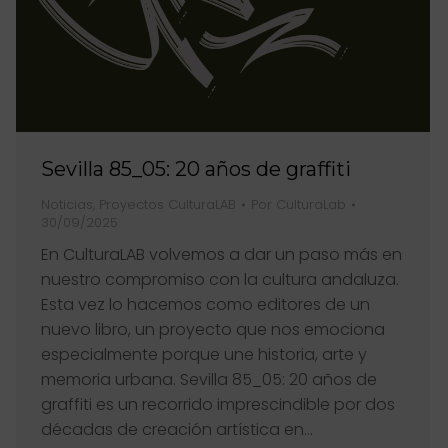
Sevilla 85_05: 20 años de graffiti
Noticias
,
Proyectos CulturaLAB
Por
CulturaLab
30/09/2025
En CulturaLAB volvemos a dar un paso más en
nuestro compromiso con la cultura andaluza.
Esta vez lo hacemos como editores de un
nuevo libro, un proyecto que nos emociona
especialmente porque une historia, arte y
memoria urbana. Sevilla 85_05: 20 años de
graffiti es un recorrido imprescindible por dos
décadas de creación artística en…