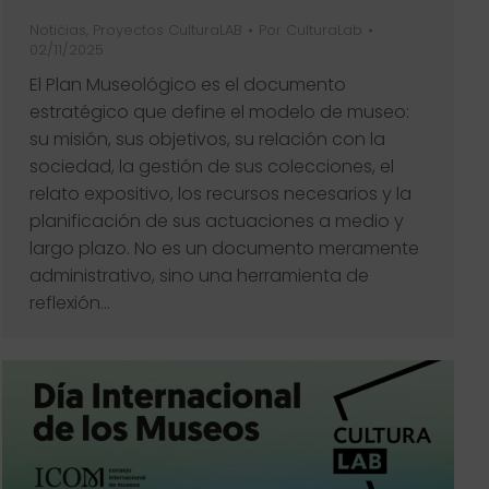
Noticias
,
Proyectos CulturaLAB
Por
CulturaLab
02/11/2025
El Plan Museológico es el documento
estratégico que define el modelo de museo:
su misión, sus objetivos, su relación con la
sociedad, la gestión de sus colecciones, el
relato expositivo, los recursos necesarios y la
planificación de sus actuaciones a medio y
largo plazo. No es un documento meramente
administrativo, sino una herramienta de
reflexión…