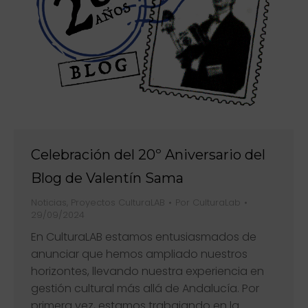
Celebración del 20º Aniversario del
Blog de Valentín Sama
Noticias
,
Proyectos CulturaLAB
Por
CulturaLab
29/09/2024
En CulturaLAB estamos entusiasmados de
anunciar que hemos ampliado nuestros
horizontes, llevando nuestra experiencia en
gestión cultural más allá de Andalucía. Por
primera vez, estamos trabajando en la