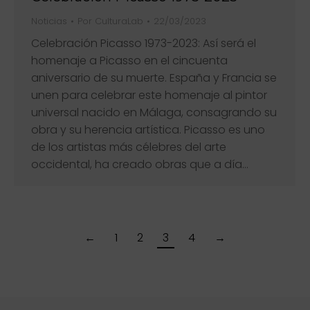
Noticias
Por
CulturaLab
22/03/2023
Celebración Picasso 1973-2023: Así será el
homenaje a Picasso en el cincuenta
aniversario de su muerte. España y Francia se
unen para celebrar este homenaje al pintor
universal nacido en Málaga, consagrando su
obra y su herencia artística. Picasso es uno
de los artistas más célebres del arte
occidental, ha creado obras que a día…
←
1
2
3
4
→