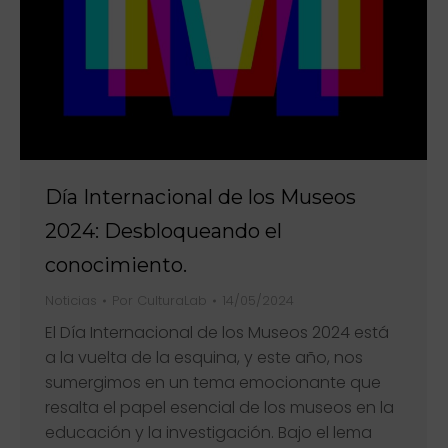
Día Internacional de los Museos
2024: Desbloqueando el
conocimiento.
Noticias
Por
CulturaLab
14/05/2024
El Día Internacional de los Museos 2024 está
a la vuelta de la esquina, y este año, nos
sumergimos en un tema emocionante que
resalta el papel esencial de los museos en la
educación y la investigación. Bajo el lema